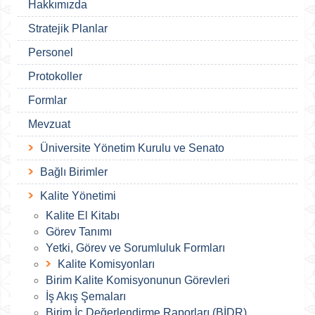
Hakkımızda
Stratejik Planlar
Personel
Protokoller
Formlar
Mevzuat
Üniversite Yönetim Kurulu ve Senato
Bağlı Birimler
Kalite Yönetimi
Kalite El Kitabı
Görev Tanımı
Yetki, Görev ve Sorumluluk Formları
Kalite Komisyonları
Birim Kalite Komisyonunun Görevleri
İş Akış Şemaları
Birim İç Değerlendirme Raporları (BİDR)