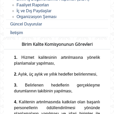
Faaliyet Raporları
İç ve Dış Paydaşlar
Organizasyon Şeması
Güncel Duyurular
İletişim
Birim Kalite Komisyonunun Görevleri
1.
Hizmet kalitesinin artırılmasına yönelik
planlamalar yapılması,
2.
Aylık, üç aylık ve yıllık hedefler belirlenmesi,
3.
Belirlenen hedeflerin gerçekleşme
durumlarının takibinin yapılması,
4.
Kalitenin artırılmasında katkıları olan başarılı
personellerin ödüllendirilmesi yönünde
planlamaların yapılması ve idari birimler ile