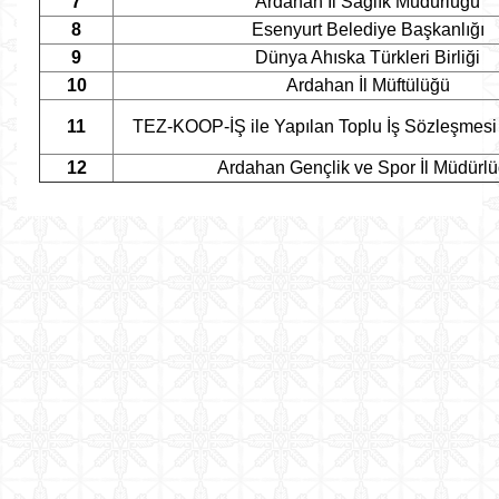
7
Ardahan İl Sağlık Müdürlüğü
8
Esenyurt Belediye Başkanlığı
9
Dünya Ahıska Türkleri Birliği
10
Ardahan İl Müftülüğü
11
TEZ-KOOP-İŞ ile Yapılan Toplu İş Sözleşmesi
12
Ardahan Gençlik ve Spor İl Müdürl