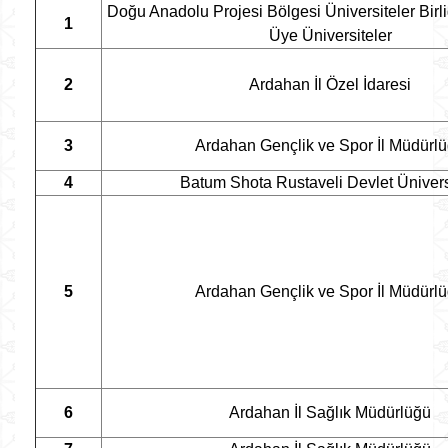
Doğu Anadolu Projesi Bölgesi Üniversiteler Bir
1
Üye Üniversiteler
2
Ardahan İl Özel İdaresi
3
Ardahan Gençlik ve Spor İl Müdürl
4
Batum Shota Rustaveli Devlet Ünivers
5
Ardahan Gençlik ve Spor İl Müdürl
6
Ardahan İl Sağlık Müdürlüğü