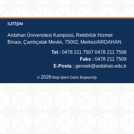
İLETIŞIM
Ardahan Üniversitesi Kampüsü, Rektörlük Hizmet
Binası, Çamlıçatak Mevkii, 75002, Merkez/ARDAHAN
Tel :
0478 211 7507 0478 211 7508
Faks :
0478 211 7509
E-Posta :
gensek@ardahan.edu.tr
2026
©
Bilgi İşlem Daire Başkanlığı