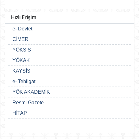
Hızlı Erişim
e- Devlet
CİMER
YÖKSİS
YÖKAK
KAYSİS
e- Tebligat
YÖK AKADEMİK
Resmi Gazete
HİTAP