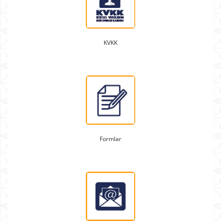
KVKK
Formlar